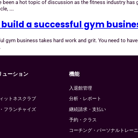
 been a hot topic of discussion as the fitness industry has
cle, ….
: build a successful gym busine
ul gym business takes hard work and grit. You need to have 
.
リューション
機能
入退館管理
ィットネスクラブ
分析・レポート
・フランチャイズ
継続請求・支払い
予約・クラス
コーチング・パーソナルトレー