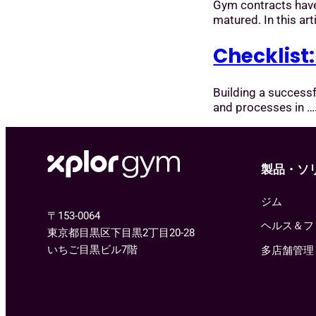
Gym contracts have
matured. In this arti
Checklist
Building a successf
and processes in …
製品・ソ
ジム
〒153-0064
ヘルス＆フ
東京都目黒区下目黒2丁目20-28
いちご目黒ビル7階
多店舗管理