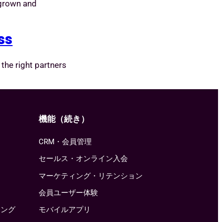
 grown and
ss
the right partners
機能（続き）
CRM・会員管理
セールス・オンライン入会
マーケティング・リテンション
会員ユーザー体験
ニング
モバイルアプリ