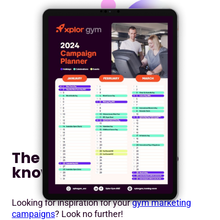
The dates you need to
know
Looking for inspiration for your
gym marketing
campaigns
? Look no further!